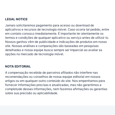
LEGAL NOTICE
Jamais solicitaremos pagamento para acesso ou download de
aplicativos e recursos de tecnologia móvel. Caso ocorra tal pedido, entre
em contato conosco imediatamente. É importante ler atentamente os
termos e condições de qualquer aplicativo ou serviço antes de utilizá-lo.
Nossos ganhos vêm de publicidade e indicações de produtos em nosso
site. Nossas análises e comparações são baseadas em pesquisas
detalhadas e nossa equipe busca sempre ser imparcial ao avaliar as
opções no mercado de tecnologia móvel.
NOTA EDITORIAL
A compensação recebida de parceiros afiliados não interfere nas
recomendações ou conselhos de nossa equipe editorial em nossos
artigos ou em qualquer outro conteúdo do site. Nos empenhamos para
fornecer informações precisas e atualizadas, mas não garantimos a
completude dessas informações, nem fazemos afirmações ou garantias
sobre sua precisão ou aplicabilidade.