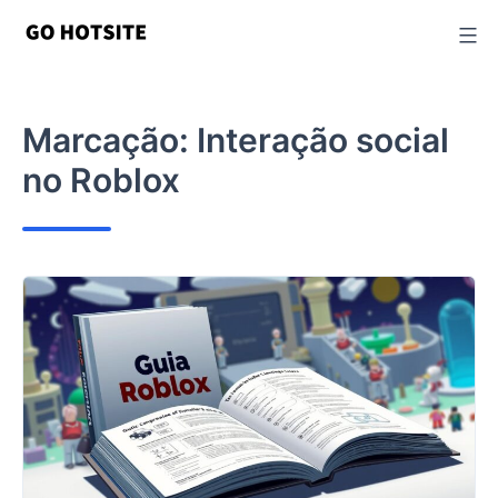
Ir
para
o
conteúdo
Marcação:
Interação social
no Roblox