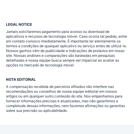
LEGAL NOTICE
Jamais solicitaremos pagamento para acesso ou download de
aplicativos e recursos de tecnologia móvel. Caso ocorra tal pedido, entre
em contato conosco imediatamente. É importante ler atentamente os
termos e condições de qualquer aplicativo ou serviço antes de utilizá-lo.
Nossos ganhos vêm de publicidade e indicações de produtos em nosso
site. Nossas análises e comparações são baseadas em pesquisas
detalhadas e nossa equipe busca sempre ser imparcial ao avaliar as
opções no mercado de tecnologia móvel.
NOTA EDITORIAL
A compensação recebida de parceiros afiliados não interfere nas
recomendações ou conselhos de nossa equipe editorial em nossos
artigos ou em qualquer outro conteúdo do site. Nos empenhamos para
fornecer informações precisas e atualizadas, mas não garantimos a
completude dessas informações, nem fazemos afirmações ou garantias
sobre sua precisão ou aplicabilidade.