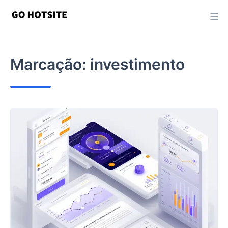
Ir
para
o
conteúdo
Marcação:
investimento