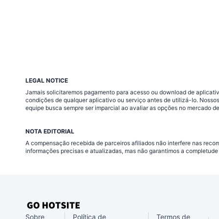
LEGAL NOTICE
Jamais solicitaremos pagamento para acesso ou download de aplicativo
condições de qualquer aplicativo ou serviço antes de utilizá-lo. Nos
equipe busca sempre ser imparcial ao avaliar as opções no mercado de
NOTA EDITORIAL
A compensação recebida de parceiros afiliados não interfere nas rec
informações precisas e atualizadas, mas não garantimos a completude 
Sobre
Política de
Termos de