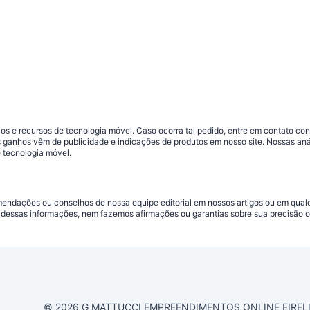
s e recursos de tecnologia móvel. Caso ocorra tal pedido, entre em contato co
sos ganhos vêm de publicidade e indicações de produtos em nosso site. Nossas 
 tecnologia móvel.
omendações ou conselhos de nossa equipe editorial em nossos artigos ou em qua
dessas informações, nem fazemos afirmações ou garantias sobre sua precisão ou
© 2026 G MATTUCCI EMPREENDIMENTOS ONLINE EIRELI CN