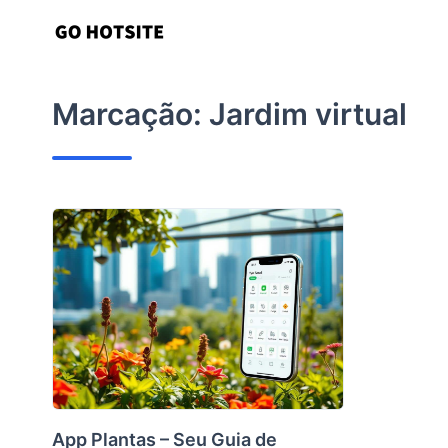
Ir
para
o
conteúdo
Marcação:
Jardim virtual
App Plantas – Seu Guia de