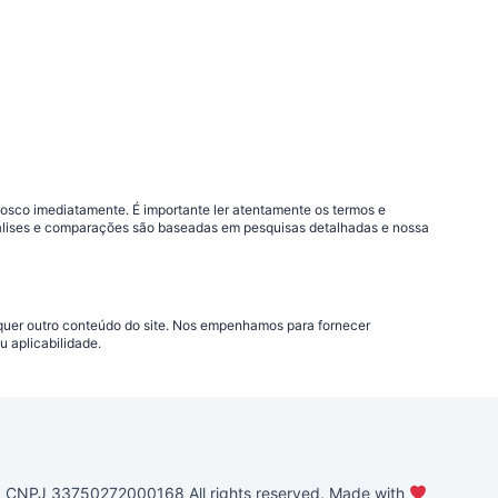
nosco imediatamente. É importante ler atentamente os termos e
análises e comparações são baseadas em pesquisas detalhadas e nossa
lquer outro conteúdo do site. Nos empenhamos para fornecer
 aplicabilidade.
PJ 33750272000168 All rights reserved. Made with