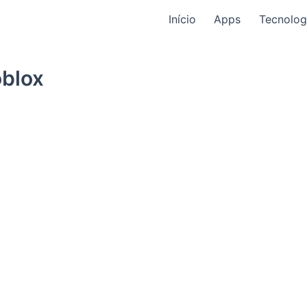
Início
Apps
Tecnolog
oblox