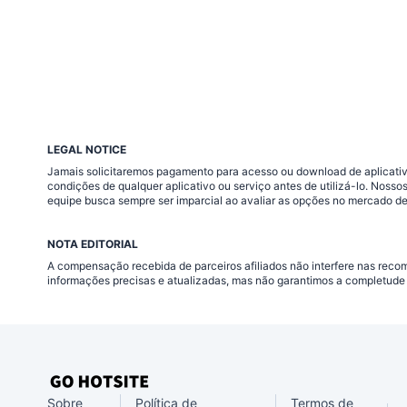
LEGAL NOTICE
Jamais solicitaremos pagamento para acesso ou download de aplicativo
condições de qualquer aplicativo ou serviço antes de utilizá-lo. Nos
equipe busca sempre ser imparcial ao avaliar as opções no mercado de
NOTA EDITORIAL
A compensação recebida de parceiros afiliados não interfere nas rec
informações precisas e atualizadas, mas não garantimos a completude 
Sobre
Política de
Termos de