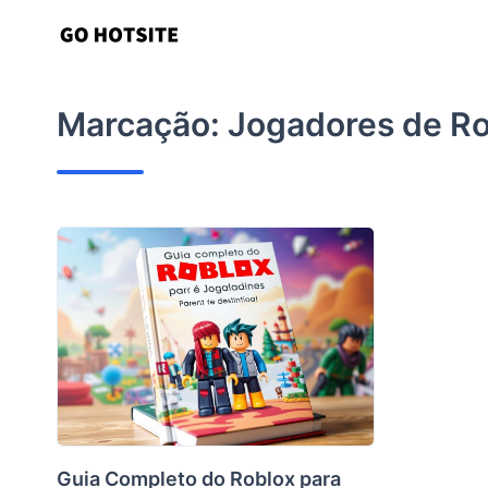
Ir
para
o
conteúdo
Marcação:
Jogadores de R
Guia Completo do Roblox para