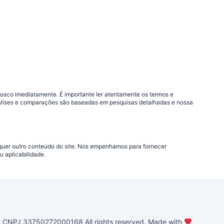
nosco imediatamente. É importante ler atentamente os termos e
análises e comparações são baseadas em pesquisas detalhadas e nossa
lquer outro conteúdo do site. Nos empenhamos para fornecer
 aplicabilidade.
PJ 33750272000168 All rights reserved. Made with