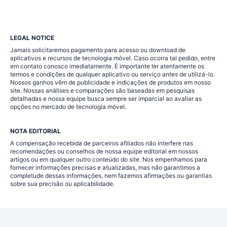
LEGAL NOTICE
Jamais solicitaremos pagamento para acesso ou download de
aplicativos e recursos de tecnologia móvel. Caso ocorra tal pedido, entre
em contato conosco imediatamente. É importante ler atentamente os
termos e condições de qualquer aplicativo ou serviço antes de utilizá-lo.
Nossos ganhos vêm de publicidade e indicações de produtos em nosso
site. Nossas análises e comparações são baseadas em pesquisas
detalhadas e nossa equipe busca sempre ser imparcial ao avaliar as
opções no mercado de tecnologia móvel.
NOTA EDITORIAL
A compensação recebida de parceiros afiliados não interfere nas
recomendações ou conselhos de nossa equipe editorial em nossos
artigos ou em qualquer outro conteúdo do site. Nos empenhamos para
fornecer informações precisas e atualizadas, mas não garantimos a
completude dessas informações, nem fazemos afirmações ou garantias
sobre sua precisão ou aplicabilidade.