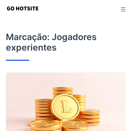
Ir
para
o
conteúdo
Marcação:
Jogadores
experientes