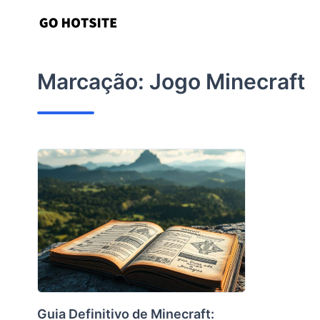
Ir
para
o
conteúdo
Marcação:
Jogo Minecraft
Guia Definitivo de Minecraft: