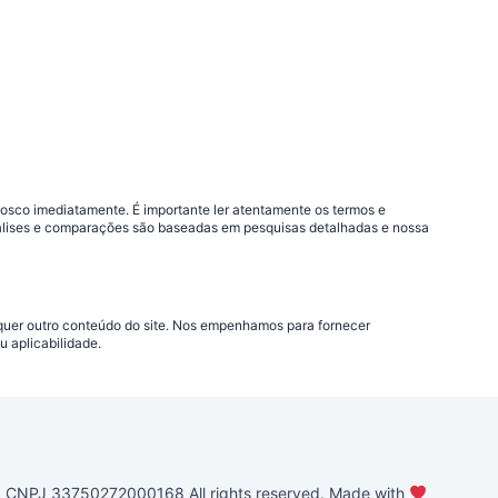
nosco imediatamente. É importante ler atentamente os termos e
análises e comparações são baseadas em pesquisas detalhadas e nossa
lquer outro conteúdo do site. Nos empenhamos para fornecer
 aplicabilidade.
PJ 33750272000168 All rights reserved. Made with