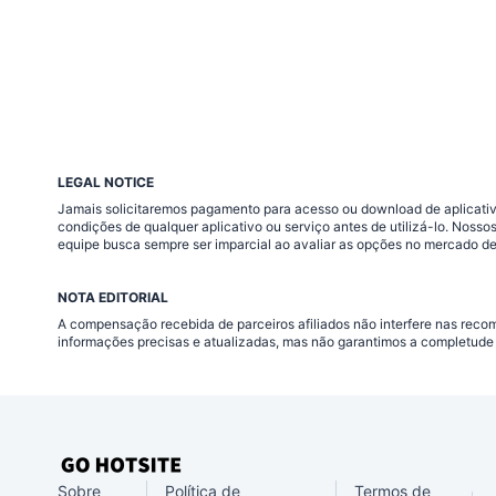
LEGAL NOTICE
Jamais solicitaremos pagamento para acesso ou download de aplicativo
condições de qualquer aplicativo ou serviço antes de utilizá-lo. Nos
equipe busca sempre ser imparcial ao avaliar as opções no mercado de
NOTA EDITORIAL
A compensação recebida de parceiros afiliados não interfere nas rec
informações precisas e atualizadas, mas não garantimos a completude 
Sobre
Política de
Termos de