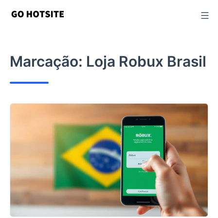
Ir
para
o
conteúdo
Marcação:
Loja Robux Brasil