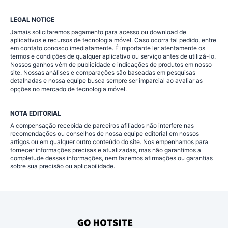
LEGAL NOTICE
Jamais solicitaremos pagamento para acesso ou download de
aplicativos e recursos de tecnologia móvel. Caso ocorra tal pedido, entre
em contato conosco imediatamente. É importante ler atentamente os
termos e condições de qualquer aplicativo ou serviço antes de utilizá-lo.
Nossos ganhos vêm de publicidade e indicações de produtos em nosso
site. Nossas análises e comparações são baseadas em pesquisas
detalhadas e nossa equipe busca sempre ser imparcial ao avaliar as
opções no mercado de tecnologia móvel.
NOTA EDITORIAL
A compensação recebida de parceiros afiliados não interfere nas
recomendações ou conselhos de nossa equipe editorial em nossos
artigos ou em qualquer outro conteúdo do site. Nos empenhamos para
fornecer informações precisas e atualizadas, mas não garantimos a
completude dessas informações, nem fazemos afirmações ou garantias
sobre sua precisão ou aplicabilidade.