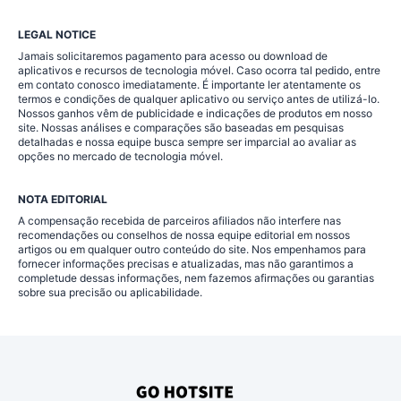
LEGAL NOTICE
Jamais solicitaremos pagamento para acesso ou download de
aplicativos e recursos de tecnologia móvel. Caso ocorra tal pedido, entre
em contato conosco imediatamente. É importante ler atentamente os
termos e condições de qualquer aplicativo ou serviço antes de utilizá-lo.
Nossos ganhos vêm de publicidade e indicações de produtos em nosso
site. Nossas análises e comparações são baseadas em pesquisas
detalhadas e nossa equipe busca sempre ser imparcial ao avaliar as
opções no mercado de tecnologia móvel.
NOTA EDITORIAL
A compensação recebida de parceiros afiliados não interfere nas
recomendações ou conselhos de nossa equipe editorial em nossos
artigos ou em qualquer outro conteúdo do site. Nos empenhamos para
fornecer informações precisas e atualizadas, mas não garantimos a
completude dessas informações, nem fazemos afirmações ou garantias
sobre sua precisão ou aplicabilidade.