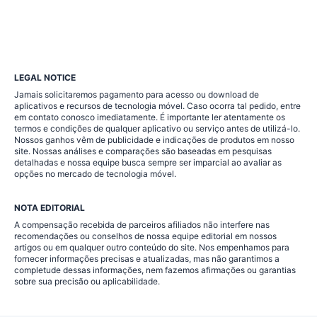
LEGAL NOTICE
Jamais solicitaremos pagamento para acesso ou download de
aplicativos e recursos de tecnologia móvel. Caso ocorra tal pedido, entre
em contato conosco imediatamente. É importante ler atentamente os
termos e condições de qualquer aplicativo ou serviço antes de utilizá-lo.
Nossos ganhos vêm de publicidade e indicações de produtos em nosso
site. Nossas análises e comparações são baseadas em pesquisas
detalhadas e nossa equipe busca sempre ser imparcial ao avaliar as
opções no mercado de tecnologia móvel.
NOTA EDITORIAL
A compensação recebida de parceiros afiliados não interfere nas
recomendações ou conselhos de nossa equipe editorial em nossos
artigos ou em qualquer outro conteúdo do site. Nos empenhamos para
fornecer informações precisas e atualizadas, mas não garantimos a
completude dessas informações, nem fazemos afirmações ou garantias
sobre sua precisão ou aplicabilidade.