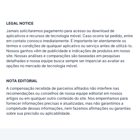
LEGAL NOTICE
Jamais solicitaremos pagamento para acesso ou download de
aplicativos e recursos de tecnologia móvel. Caso ocorra tal pedido, entre
em contato conosco imediatamente. É importante ler atentamente os
termos e condições de qualquer aplicativo ou serviço antes de utilizá-lo.
Nossos ganhos vêm de publicidade e indicações de produtos em nosso
site. Nossas análises e comparações são baseadas em pesquisas
detalhadas e nossa equipe busca sempre ser imparcial ao avaliar as
opções no mercado de tecnologia móvel.
NOTA EDITORIAL
A compensação recebida de parceiros afiliados não interfere nas
recomendações ou conselhos de nossa equipe editorial em nossos
artigos ou em qualquer outro conteúdo do site. Nos empenhamos para
fornecer informações precisas e atualizadas, mas não garantimos a
completude dessas informações, nem fazemos afirmações ou garantias
sobre sua precisão ou aplicabilidade.