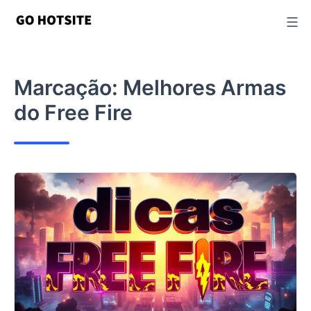
Ir
para
o
conteúdo
Marcação:
Melhores Armas
do Free Fire