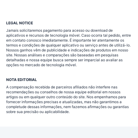
LEGAL NOTICE
Jamais solicitaremos pagamento para acesso ou download de
aplicativos e recursos de tecnologia móvel. Caso ocorra tal pedido, entre
em contato conosco imediatamente. É importante ler atentamente os
termos e condições de qualquer aplicativo ou serviço antes de utilizá-lo.
Nossos ganhos vêm de publicidade e indicações de produtos em nosso
site. Nossas análises e comparações são baseadas em pesquisas
detalhadas e nossa equipe busca sempre ser imparcial ao avaliar as
opções no mercado de tecnologia móvel.
NOTA EDITORIAL
A compensação recebida de parceiros afiliados não interfere nas
recomendações ou conselhos de nossa equipe editorial em nossos
artigos ou em qualquer outro conteúdo do site. Nos empenhamos para
fornecer informações precisas e atualizadas, mas não garantimos a
completude dessas informações, nem fazemos afirmações ou garantias
sobre sua precisão ou aplicabilidade.