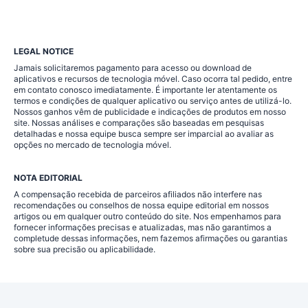
LEGAL NOTICE
Jamais solicitaremos pagamento para acesso ou download de
aplicativos e recursos de tecnologia móvel. Caso ocorra tal pedido, entre
em contato conosco imediatamente. É importante ler atentamente os
termos e condições de qualquer aplicativo ou serviço antes de utilizá-lo.
Nossos ganhos vêm de publicidade e indicações de produtos em nosso
site. Nossas análises e comparações são baseadas em pesquisas
detalhadas e nossa equipe busca sempre ser imparcial ao avaliar as
opções no mercado de tecnologia móvel.
NOTA EDITORIAL
A compensação recebida de parceiros afiliados não interfere nas
recomendações ou conselhos de nossa equipe editorial em nossos
artigos ou em qualquer outro conteúdo do site. Nos empenhamos para
fornecer informações precisas e atualizadas, mas não garantimos a
completude dessas informações, nem fazemos afirmações ou garantias
sobre sua precisão ou aplicabilidade.