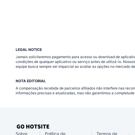
LEGAL NOTICE
Jamais solicitaremos pagamento para acesso ou download de aplicativo
condições de qualquer aplicativo ou serviço antes de utilizá-lo. Nos
equipe busca sempre ser imparcial ao avaliar as opções no mercado de
NOTA EDITORIAL
A compensação recebida de parceiros afiliados não interfere nas rec
informações precisas e atualizadas, mas não garantimos a completude 
Sobre
Política de
Termos de