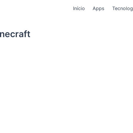
Início
Apps
Tecnolog
necraft