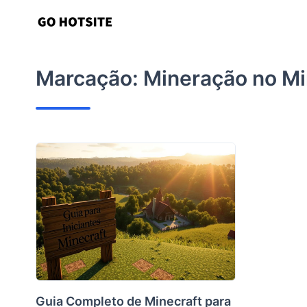
Ir
para
o
conteúdo
Marcação:
Mineração no Mi
Guia Completo de Minecraft para