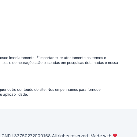
nosco imediatamente. É importante ler atentamente os termos e
análises e comparações são baseadas em pesquisas detalhadas e nossa
lquer outro conteúdo do site. Nos empenhamos para fornecer
 aplicabilidade.
PJ 33750272000168 All rights reserved. Made with