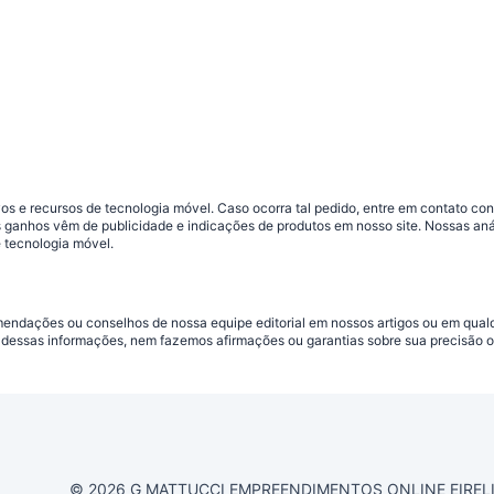
s e recursos de tecnologia móvel. Caso ocorra tal pedido, entre em contato co
sos ganhos vêm de publicidade e indicações de produtos em nosso site. Nossas 
 tecnologia móvel.
omendações ou conselhos de nossa equipe editorial em nossos artigos ou em qua
dessas informações, nem fazemos afirmações ou garantias sobre sua precisão ou
© 2026 G MATTUCCI EMPREENDIMENTOS ONLINE EIRELI CN