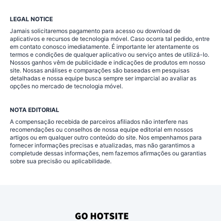
LEGAL NOTICE
Jamais solicitaremos pagamento para acesso ou download de
aplicativos e recursos de tecnologia móvel. Caso ocorra tal pedido, entre
em contato conosco imediatamente. É importante ler atentamente os
termos e condições de qualquer aplicativo ou serviço antes de utilizá-lo.
Nossos ganhos vêm de publicidade e indicações de produtos em nosso
site. Nossas análises e comparações são baseadas em pesquisas
detalhadas e nossa equipe busca sempre ser imparcial ao avaliar as
opções no mercado de tecnologia móvel.
NOTA EDITORIAL
A compensação recebida de parceiros afiliados não interfere nas
recomendações ou conselhos de nossa equipe editorial em nossos
artigos ou em qualquer outro conteúdo do site. Nos empenhamos para
fornecer informações precisas e atualizadas, mas não garantimos a
completude dessas informações, nem fazemos afirmações ou garantias
sobre sua precisão ou aplicabilidade.