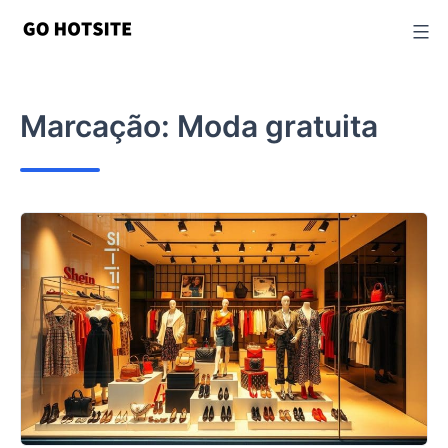
Ir
para
o
conteúdo
Marcação:
Moda gratuita