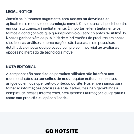
LEGAL NOTICE
Jamais solicitaremos pagamento para acesso ou download de
aplicativos e recursos de tecnologia móvel. Caso ocorra tal pedido, entre
em contato conosco imediatamente. É importante ler atentamente os
termos e condições de qualquer aplicativo ou serviço antes de utilizá-lo.
Nossos ganhos vêm de publicidade e indicações de produtos em nosso
site. Nossas análises e comparações são baseadas em pesquisas
detalhadas e nossa equipe busca sempre ser imparcial ao avaliar as
opções no mercado de tecnologia móvel.
NOTA EDITORIAL
A compensação recebida de parceiros afiliados não interfere nas
recomendações ou conselhos de nossa equipe editorial em nossos
artigos ou em qualquer outro conteúdo do site. Nos empenhamos para
fornecer informações precisas e atualizadas, mas não garantimos a
completude dessas informações, nem fazemos afirmações ou garantias
sobre sua precisão ou aplicabilidade.