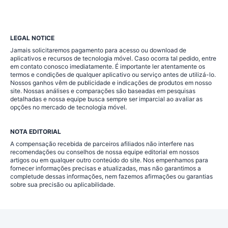
LEGAL NOTICE
Jamais solicitaremos pagamento para acesso ou download de
aplicativos e recursos de tecnologia móvel. Caso ocorra tal pedido, entre
em contato conosco imediatamente. É importante ler atentamente os
termos e condições de qualquer aplicativo ou serviço antes de utilizá-lo.
Nossos ganhos vêm de publicidade e indicações de produtos em nosso
site. Nossas análises e comparações são baseadas em pesquisas
detalhadas e nossa equipe busca sempre ser imparcial ao avaliar as
opções no mercado de tecnologia móvel.
NOTA EDITORIAL
A compensação recebida de parceiros afiliados não interfere nas
recomendações ou conselhos de nossa equipe editorial em nossos
artigos ou em qualquer outro conteúdo do site. Nos empenhamos para
fornecer informações precisas e atualizadas, mas não garantimos a
completude dessas informações, nem fazemos afirmações ou garantias
sobre sua precisão ou aplicabilidade.