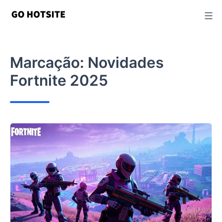
Ir
para
o
conteúdo
Marcação:
Novidades
Fortnite 2025