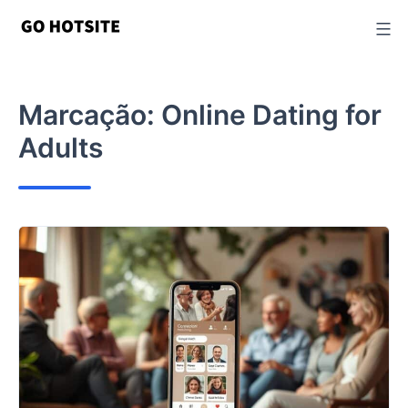
Ir
para
o
conteúdo
Marcação:
Online Dating for
Adults