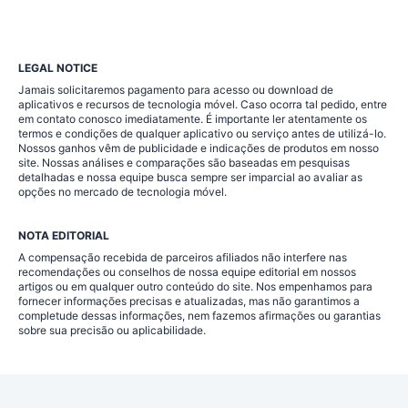
LEGAL NOTICE
Jamais solicitaremos pagamento para acesso ou download de
aplicativos e recursos de tecnologia móvel. Caso ocorra tal pedido, entre
em contato conosco imediatamente. É importante ler atentamente os
termos e condições de qualquer aplicativo ou serviço antes de utilizá-lo.
Nossos ganhos vêm de publicidade e indicações de produtos em nosso
site. Nossas análises e comparações são baseadas em pesquisas
detalhadas e nossa equipe busca sempre ser imparcial ao avaliar as
opções no mercado de tecnologia móvel.
NOTA EDITORIAL
A compensação recebida de parceiros afiliados não interfere nas
recomendações ou conselhos de nossa equipe editorial em nossos
artigos ou em qualquer outro conteúdo do site. Nos empenhamos para
fornecer informações precisas e atualizadas, mas não garantimos a
completude dessas informações, nem fazemos afirmações ou garantias
sobre sua precisão ou aplicabilidade.