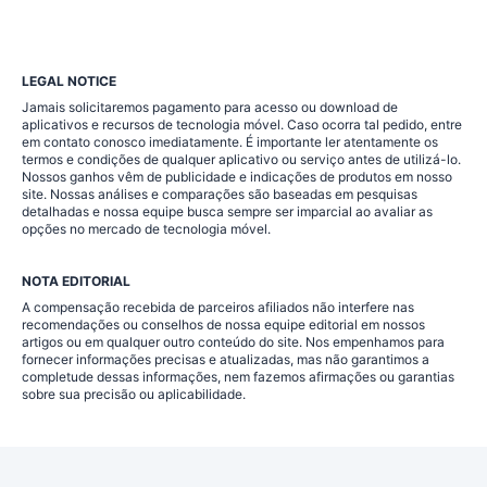
LEGAL NOTICE
Jamais solicitaremos pagamento para acesso ou download de
aplicativos e recursos de tecnologia móvel. Caso ocorra tal pedido, entre
em contato conosco imediatamente. É importante ler atentamente os
termos e condições de qualquer aplicativo ou serviço antes de utilizá-lo.
Nossos ganhos vêm de publicidade e indicações de produtos em nosso
site. Nossas análises e comparações são baseadas em pesquisas
detalhadas e nossa equipe busca sempre ser imparcial ao avaliar as
opções no mercado de tecnologia móvel.
NOTA EDITORIAL
A compensação recebida de parceiros afiliados não interfere nas
recomendações ou conselhos de nossa equipe editorial em nossos
artigos ou em qualquer outro conteúdo do site. Nos empenhamos para
fornecer informações precisas e atualizadas, mas não garantimos a
completude dessas informações, nem fazemos afirmações ou garantias
sobre sua precisão ou aplicabilidade.