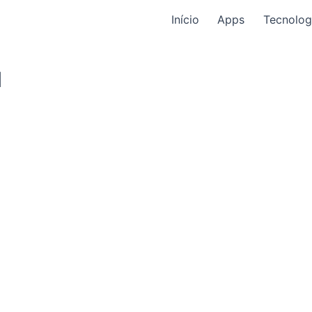
Início
Apps
Tecnolog
l