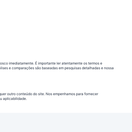
nosco imediatamente. É importante ler atentamente os termos e
análises e comparações são baseadas em pesquisas detalhadas e nossa
lquer outro conteúdo do site. Nos empenhamos para fornecer
 aplicabilidade.