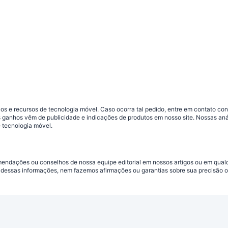
s e recursos de tecnologia móvel. Caso ocorra tal pedido, entre em contato co
sos ganhos vêm de publicidade e indicações de produtos em nosso site. Nossas 
 tecnologia móvel.
omendações ou conselhos de nossa equipe editorial em nossos artigos ou em qua
dessas informações, nem fazemos afirmações ou garantias sobre sua precisão ou