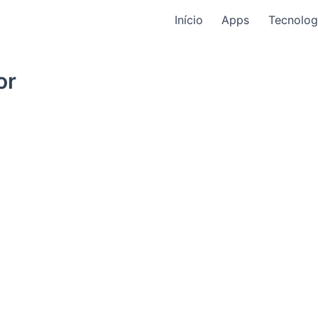
Início
Apps
Tecnolog
or