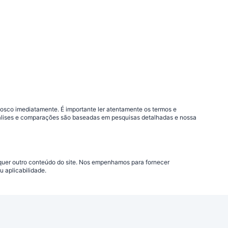
nosco imediatamente. É importante ler atentamente os termos e
análises e comparações são baseadas em pesquisas detalhadas e nossa
lquer outro conteúdo do site. Nos empenhamos para fornecer
 aplicabilidade.