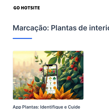
Ir
para
o
conteúdo
Marcação:
Plantas de interi
App Plantas: Identifique e Cuide