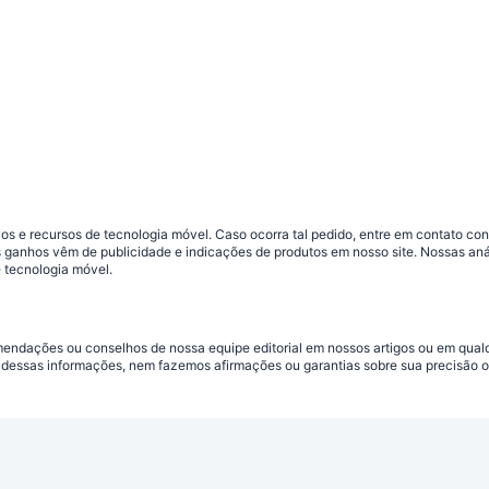
s e recursos de tecnologia móvel. Caso ocorra tal pedido, entre em contato co
sos ganhos vêm de publicidade e indicações de produtos em nosso site. Nossas 
 tecnologia móvel.
omendações ou conselhos de nossa equipe editorial em nossos artigos ou em qua
dessas informações, nem fazemos afirmações ou garantias sobre sua precisão ou