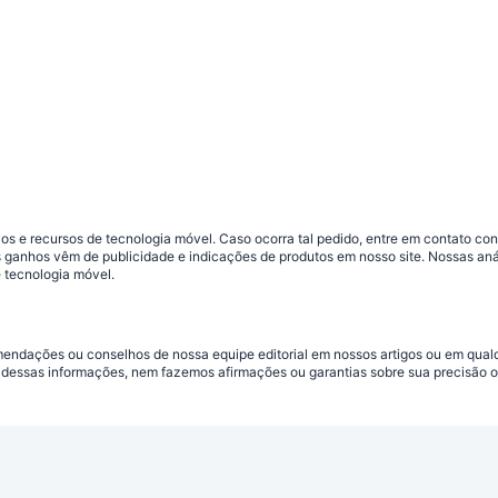
s e recursos de tecnologia móvel. Caso ocorra tal pedido, entre em contato co
sos ganhos vêm de publicidade e indicações de produtos em nosso site. Nossas 
 tecnologia móvel.
omendações ou conselhos de nossa equipe editorial em nossos artigos ou em qua
dessas informações, nem fazemos afirmações ou garantias sobre sua precisão ou