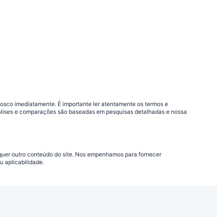
nosco imediatamente. É importante ler atentamente os termos e
análises e comparações são baseadas em pesquisas detalhadas e nossa
lquer outro conteúdo do site. Nos empenhamos para fornecer
 aplicabilidade.