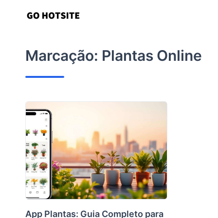
Ir
para
o
conteúdo
Marcação:
Plantas Online
App Plantas: Guia Completo para