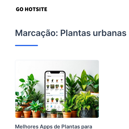
Ir
para
o
conteúdo
Marcação:
Plantas urbanas
Melhores Apps de Plantas para