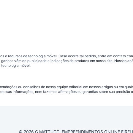
s e recursos de tecnologia móvel. Caso ocorra tal pedido, entre em contato co
sos ganhos vêm de publicidade e indicações de produtos em nosso site. Nossas 
 tecnologia móvel.
omendações ou conselhos de nossa equipe editorial em nossos artigos ou em qua
dessas informações, nem fazemos afirmações ou garantias sobre sua precisão ou
© 2026 G MATTUCCI EMPREENDIMENTOS ONLINE EIRELI CN