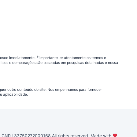
nosco imediatamente. É importante ler atentamente os termos e
análises e comparações são baseadas em pesquisas detalhadas e nossa
lquer outro conteúdo do site. Nos empenhamos para fornecer
 aplicabilidade.
PJ 33750272000168 All rights reserved. Made with