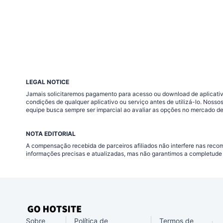
LEGAL NOTICE
Jamais solicitaremos pagamento para acesso ou download de aplicativo
condições de qualquer aplicativo ou serviço antes de utilizá-lo. Nos
equipe busca sempre ser imparcial ao avaliar as opções no mercado de
NOTA EDITORIAL
A compensação recebida de parceiros afiliados não interfere nas rec
informações precisas e atualizadas, mas não garantimos a completude 
Sobre
Política de
Termos de