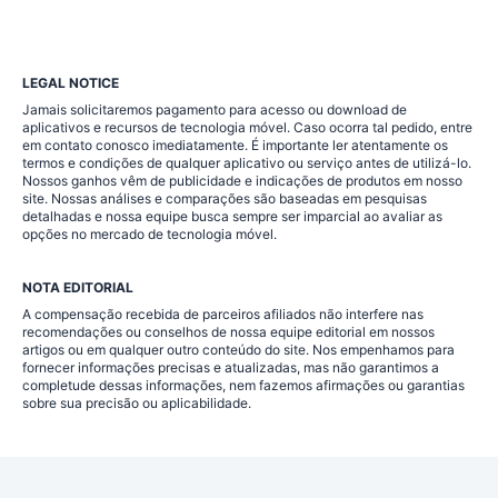
LEGAL NOTICE
Jamais solicitaremos pagamento para acesso ou download de
aplicativos e recursos de tecnologia móvel. Caso ocorra tal pedido, entre
em contato conosco imediatamente. É importante ler atentamente os
termos e condições de qualquer aplicativo ou serviço antes de utilizá-lo.
Nossos ganhos vêm de publicidade e indicações de produtos em nosso
site. Nossas análises e comparações são baseadas em pesquisas
detalhadas e nossa equipe busca sempre ser imparcial ao avaliar as
opções no mercado de tecnologia móvel.
NOTA EDITORIAL
A compensação recebida de parceiros afiliados não interfere nas
recomendações ou conselhos de nossa equipe editorial em nossos
artigos ou em qualquer outro conteúdo do site. Nos empenhamos para
fornecer informações precisas e atualizadas, mas não garantimos a
completude dessas informações, nem fazemos afirmações ou garantias
sobre sua precisão ou aplicabilidade.