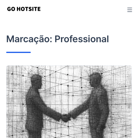
Ir
para
o
conteúdo
Marcação:
Professional