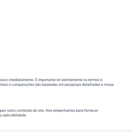
nosco imediatamente. É importante ler atentamente os termos e
análises e comparações são baseadas em pesquisas detalhadas e nossa
lquer outro conteúdo do site. Nos empenhamos para fornecer
 aplicabilidade.