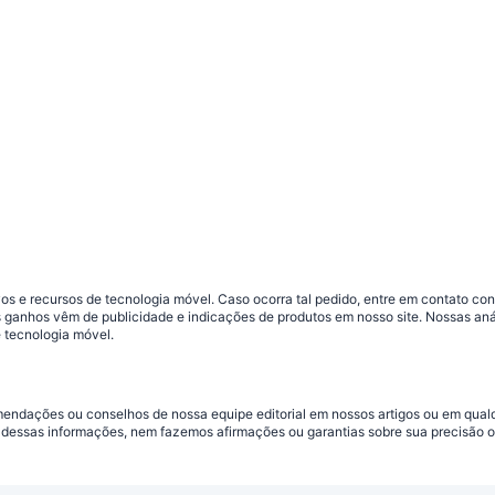
s e recursos de tecnologia móvel. Caso ocorra tal pedido, entre em contato co
sos ganhos vêm de publicidade e indicações de produtos em nosso site. Nossas 
 tecnologia móvel.
omendações ou conselhos de nossa equipe editorial em nossos artigos ou em qua
dessas informações, nem fazemos afirmações ou garantias sobre sua precisão ou