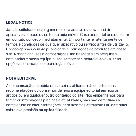
LEGAL NOTICE
Jamais solicitaremos pagamento para acesso ou download de
aplicativos e recursos de tecnologia móvel. Caso ocorra tal pedido, entre
em contato conosco imediatamente. É importante ler atentamente os
termos e condições de qualquer aplicativo ou serviço antes de utilizá-lo.
Nossos ganhos vêm de publicidade e indicações de produtos em nosso
site. Nossas análises e comparações são baseadas em pesquisas
detalhadas e nossa equipe busca sempre ser imparcial ao avaliar as
opções no mercado de tecnologia móvel.
NOTA EDITORIAL
A compensação recebida de parceiros afiliados não interfere nas
recomendações ou conselhos de nossa equipe editorial em nossos
artigos ou em qualquer outro conteúdo do site. Nos empenhamos para
fornecer informações precisas e atualizadas, mas não garantimos a
completude dessas informações, nem fazemos afirmações ou garantias
sobre sua precisão ou aplicabilidade.