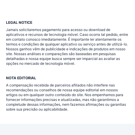
LEGAL NOTICE
Jamais solicitaremos pagamento para acesso ou download de
aplicativos e recursos de tecnologia móvel. Caso ocorra tal pedido, entre
em contato conosco imediatamente. É importante ler atentamente os
termos e condições de qualquer aplicativo ou serviço antes de utilizá-lo.
Nossos ganhos vêm de publicidade e indicações de produtos em nosso
site. Nossas análises e comparações são baseadas em pesquisas
detalhadas e nossa equipe busca sempre ser imparcial ao avaliar as
opções no mercado de tecnologia móvel.
NOTA EDITORIAL
A compensação recebida de parceiros afiliados não interfere nas
recomendações ou conselhos de nossa equipe editorial em nossos
artigos ou em qualquer outro conteúdo do site. Nos empenhamos para
fornecer informações precisas e atualizadas, mas não garantimos a
completude dessas informações, nem fazemos afirmações ou garantias
sobre sua precisão ou aplicabilidade.