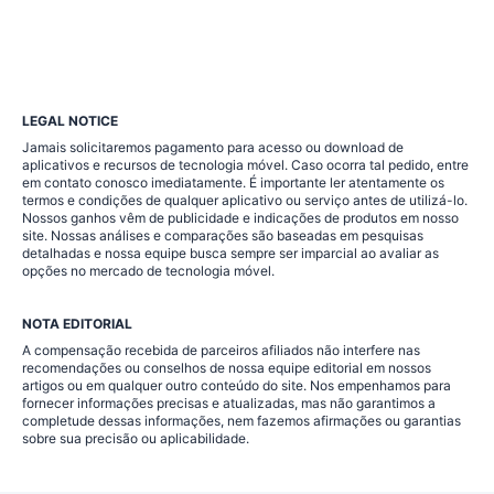
LEGAL NOTICE
Jamais solicitaremos pagamento para acesso ou download de
aplicativos e recursos de tecnologia móvel. Caso ocorra tal pedido, entre
em contato conosco imediatamente. É importante ler atentamente os
termos e condições de qualquer aplicativo ou serviço antes de utilizá-lo.
Nossos ganhos vêm de publicidade e indicações de produtos em nosso
site. Nossas análises e comparações são baseadas em pesquisas
detalhadas e nossa equipe busca sempre ser imparcial ao avaliar as
opções no mercado de tecnologia móvel.
NOTA EDITORIAL
A compensação recebida de parceiros afiliados não interfere nas
recomendações ou conselhos de nossa equipe editorial em nossos
artigos ou em qualquer outro conteúdo do site. Nos empenhamos para
fornecer informações precisas e atualizadas, mas não garantimos a
completude dessas informações, nem fazemos afirmações ou garantias
sobre sua precisão ou aplicabilidade.