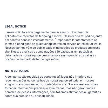
LEGAL NOTICE
Jamais solicitaremos pagamento para acesso ou download de
aplicativos e recursos de tecnologia móvel. Caso ocorra tal pedido, entre
em contato conosco imediatamente. É importante ler atentamente os
termos e condições de qualquer aplicativo ou serviço antes de utilizá-lo.
Nossos ganhos vêm de publicidade e indicações de produtos em nosso
site. Nossas análises e comparações são baseadas em pesquisas
detalhadas e nossa equipe busca sempre ser imparcial ao avaliar as
opções no mercado de tecnologia móvel.
NOTA EDITORIAL
A compensação recebida de parceiros afiliados não interfere nas
recomendações ou conselhos de nossa equipe editorial em nossos
artigos ou em qualquer outro conteúdo do site. Nos empenhamos para
fornecer informações precisas e atualizadas, mas não garantimos a
completude dessas informações, nem fazemos afirmações ou garantias
sobre sua precisão ou aplicabilidade.