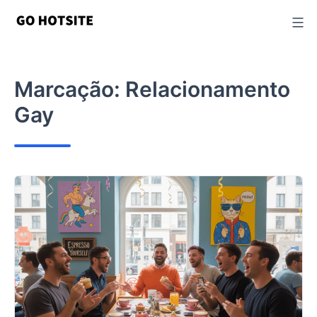
Ir
para
o
conteúdo
Marcação:
Relacionamento
Gay