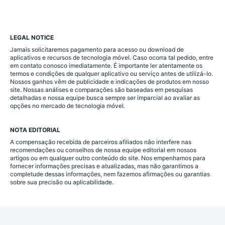
LEGAL NOTICE
Jamais solicitaremos pagamento para acesso ou download de
aplicativos e recursos de tecnologia móvel. Caso ocorra tal pedido, entre
em contato conosco imediatamente. É importante ler atentamente os
termos e condições de qualquer aplicativo ou serviço antes de utilizá-lo.
Nossos ganhos vêm de publicidade e indicações de produtos em nosso
site. Nossas análises e comparações são baseadas em pesquisas
detalhadas e nossa equipe busca sempre ser imparcial ao avaliar as
opções no mercado de tecnologia móvel.
NOTA EDITORIAL
A compensação recebida de parceiros afiliados não interfere nas
recomendações ou conselhos de nossa equipe editorial em nossos
artigos ou em qualquer outro conteúdo do site. Nos empenhamos para
fornecer informações precisas e atualizadas, mas não garantimos a
completude dessas informações, nem fazemos afirmações ou garantias
sobre sua precisão ou aplicabilidade.