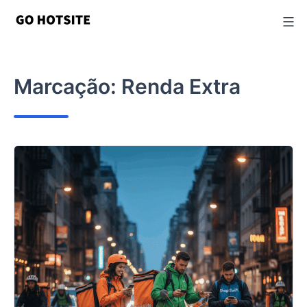
Ir
para
o
conteúdo
Marcação:
Renda Extra