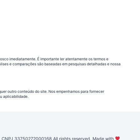
nosco imediatamente. É importante ler atentamente os termos e
análises e comparações são baseadas em pesquisas detalhadas e nossa
lquer outro conteúdo do site. Nos empenhamos para fornecer
 aplicabilidade.
PJ 33750272000168 All rights reserved. Made with