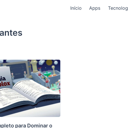
Início
Apps
Tecnolog
iantes
pleto para Dominar o