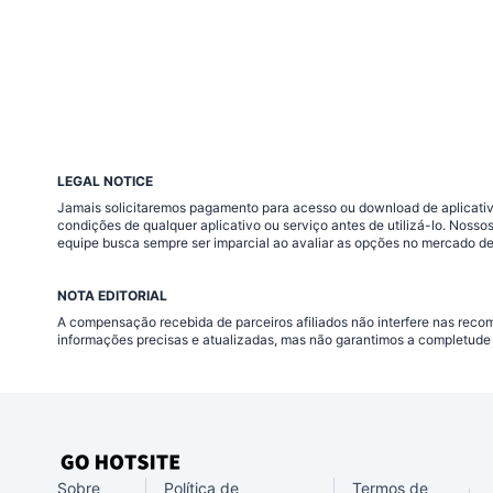
LEGAL NOTICE
Jamais solicitaremos pagamento para acesso ou download de aplicativo
condições de qualquer aplicativo ou serviço antes de utilizá-lo. Nos
equipe busca sempre ser imparcial ao avaliar as opções no mercado de
NOTA EDITORIAL
A compensação recebida de parceiros afiliados não interfere nas rec
informações precisas e atualizadas, mas não garantimos a completude 
Sobre
Política de
Termos de