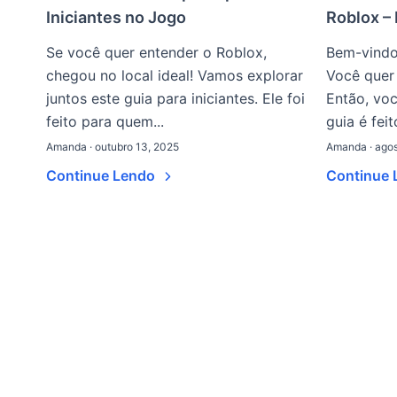
Iniciantes no Jogo
Roblox –
Se você quer entender o Roblox,
Bem-vindo
chegou no local ideal! Vamos explorar
Você quer
juntos este guia para iniciantes. Ele foi
Então, voc
feito para quem...
guia é feito
Amanda · outubro 13, 2025
Amanda · agos
Continue Lendo
Continue