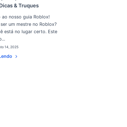
 Dicas & Truques
 ao nosso guia Roblox!
 ser um mestre no Roblox?
ê está no lugar certo. Este
...
to 14, 2025
 Lendo