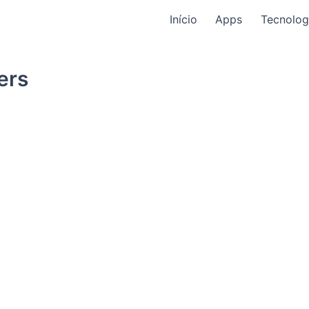
Início
Apps
Tecnolog
ers