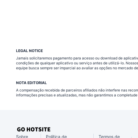
LEGAL NOTICE
Jamais solicitaremos pagamento para acesso ou download de aplicativo
condições de qualquer aplicativo ou serviço antes de utilizá-lo. Nos
equipe busca sempre ser imparcial ao avaliar as opções no mercado de
NOTA EDITORIAL
A compensação recebida de parceiros afiliados não interfere nas rec
informações precisas e atualizadas, mas não garantimos a completude 
Sobre
Política de
Termos de