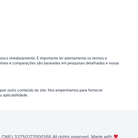
nosco imediatamente. É importante ler atentamente os termos e
análises e comparações são baseadas em pesquisas detalhadas e nossa
lquer outro conteúdo do site. Nos empenhamos para fornecer
 aplicabilidade.
PJ 33750272000168 All rights reserved. Made with