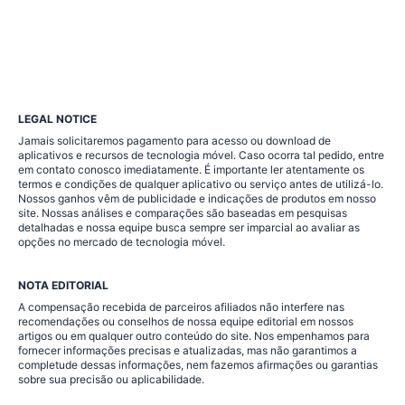
LEGAL NOTICE
Jamais solicitaremos pagamento para acesso ou download de
aplicativos e recursos de tecnologia móvel. Caso ocorra tal pedido, entre
em contato conosco imediatamente. É importante ler atentamente os
termos e condições de qualquer aplicativo ou serviço antes de utilizá-lo.
Nossos ganhos vêm de publicidade e indicações de produtos em nosso
site. Nossas análises e comparações são baseadas em pesquisas
detalhadas e nossa equipe busca sempre ser imparcial ao avaliar as
opções no mercado de tecnologia móvel.
NOTA EDITORIAL
A compensação recebida de parceiros afiliados não interfere nas
recomendações ou conselhos de nossa equipe editorial em nossos
artigos ou em qualquer outro conteúdo do site. Nos empenhamos para
fornecer informações precisas e atualizadas, mas não garantimos a
completude dessas informações, nem fazemos afirmações ou garantias
sobre sua precisão ou aplicabilidade.