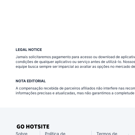
LEGAL NOTICE
Jamais solicitaremos pagamento para acesso ou download de aplicativo
condições de qualquer aplicativo ou serviço antes de utilizá-lo. Nos
equipe busca sempre ser imparcial ao avaliar as opções no mercado de
NOTA EDITORIAL
A compensação recebida de parceiros afiliados não interfere nas rec
informações precisas e atualizadas, mas não garantimos a completude 
Sobre
Política de
Termos de