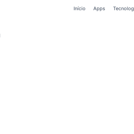
Início
Apps
Tecnolog
a