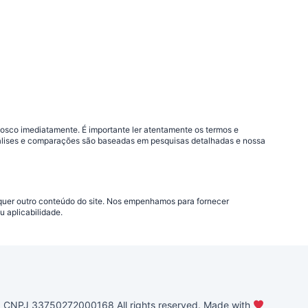
nosco imediatamente. É importante ler atentamente os termos e
análises e comparações são baseadas em pesquisas detalhadas e nossa
lquer outro conteúdo do site. Nos empenhamos para fornecer
 aplicabilidade.
PJ 33750272000168 All rights reserved. Made with