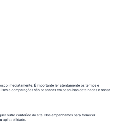
nosco imediatamente. É importante ler atentamente os termos e
análises e comparações são baseadas em pesquisas detalhadas e nossa
lquer outro conteúdo do site. Nos empenhamos para fornecer
 aplicabilidade.