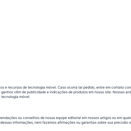
s e recursos de tecnologia móvel. Caso ocorra tal pedido, entre em contato co
sos ganhos vêm de publicidade e indicações de produtos em nosso site. Nossas 
 tecnologia móvel.
omendações ou conselhos de nossa equipe editorial em nossos artigos ou em qua
dessas informações, nem fazemos afirmações ou garantias sobre sua precisão ou