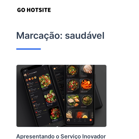
Ir
para
o
conteúdo
Marcação:
saudável
Apresentando o Serviço Inovador