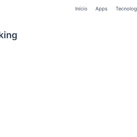
Início
Apps
Tecnolog
king