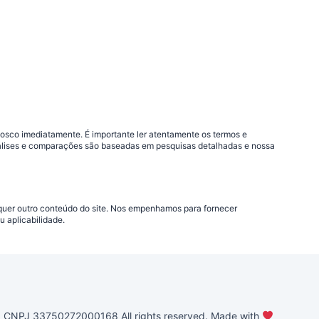
nosco imediatamente. É importante ler atentamente os termos e
análises e comparações são baseadas em pesquisas detalhadas e nossa
lquer outro conteúdo do site. Nos empenhamos para fornecer
 aplicabilidade.
PJ 33750272000168 All rights reserved. Made with