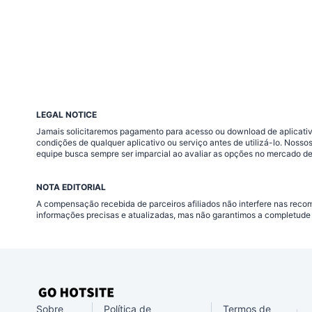
LEGAL NOTICE
Jamais solicitaremos pagamento para acesso ou download de aplicativo
condições de qualquer aplicativo ou serviço antes de utilizá-lo. Nos
equipe busca sempre ser imparcial ao avaliar as opções no mercado de
NOTA EDITORIAL
A compensação recebida de parceiros afiliados não interfere nas rec
informações precisas e atualizadas, mas não garantimos a completude 
Sobre
Política de
Termos de