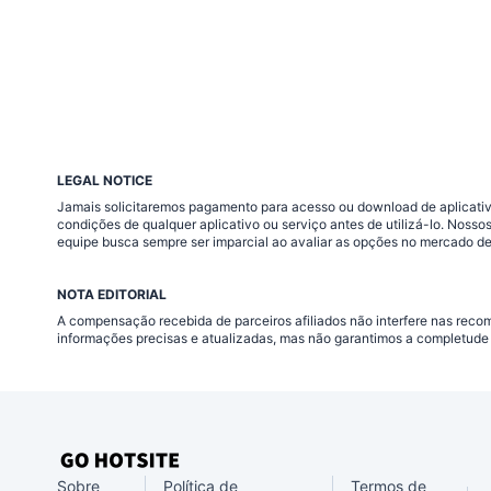
LEGAL NOTICE
Jamais solicitaremos pagamento para acesso ou download de aplicativo
condições de qualquer aplicativo ou serviço antes de utilizá-lo. Nos
equipe busca sempre ser imparcial ao avaliar as opções no mercado de
NOTA EDITORIAL
A compensação recebida de parceiros afiliados não interfere nas rec
informações precisas e atualizadas, mas não garantimos a completude 
Sobre
Política de
Termos de