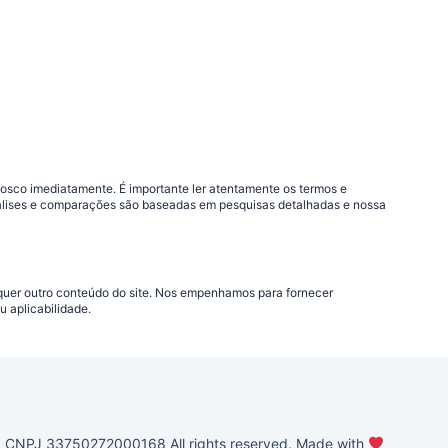
nosco imediatamente. É importante ler atentamente os termos e
análises e comparações são baseadas em pesquisas detalhadas e nossa
lquer outro conteúdo do site. Nos empenhamos para fornecer
 aplicabilidade.
PJ 33750272000168 All rights reserved. Made with