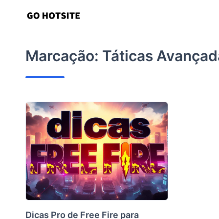
Ir
para
o
conteúdo
Marcação:
Táticas Avançada
Dicas Pro de Free Fire para