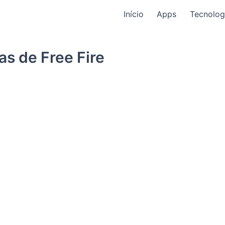
Início
Apps
Tecnolog
s de Free Fire