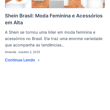
Shein Brasil: Moda Feminina e Acessórios
em Alta
A Shein se tornou uma líder em moda feminina e
acessórios no Brasil. Ela traz uma enorme variedade
que acompanha as tendências...
Amanda · outubro 2, 2025
Continue Lendo