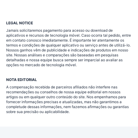
LEGAL NOTICE
Jamais solicitaremos pagamento para acesso ou download de
aplicativos e recursos de tecnologia móvel. Caso ocorra tal pedido, entre
em contato conosco imediatamente. É importante ler atentamente os
termos e condições de qualquer aplicativo ou serviço antes de utilizá-lo.
Nossos ganhos vêm de publicidade e indicações de produtos em nosso
site. Nossas análises e comparações são baseadas em pesquisas
detalhadas e nossa equipe busca sempre ser imparcial ao avaliar as
opções no mercado de tecnologia móvel.
NOTA EDITORIAL
A compensação recebida de parceiros afiliados não interfere nas
recomendações ou conselhos de nossa equipe editorial em nossos
artigos ou em qualquer outro conteúdo do site. Nos empenhamos para
fornecer informações precisas e atualizadas, mas não garantimos a
completude dessas informações, nem fazemos afirmações ou garantias
sobre sua precisão ou aplicabilidade.