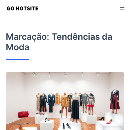
Ir
para
o
conteúdo
Marcação:
Tendências da
Moda