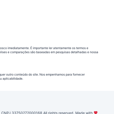
nosco imediatamente. É importante ler atentamente os termos e
análises e comparações são baseadas em pesquisas detalhadas e nossa
lquer outro conteúdo do site. Nos empenhamos para fornecer
 aplicabilidade.
PJ 33750272000168 All rights reserved. Made with