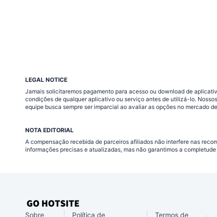
LEGAL NOTICE
Jamais solicitaremos pagamento para acesso ou download de aplicativo
condições de qualquer aplicativo ou serviço antes de utilizá-lo. Nos
equipe busca sempre ser imparcial ao avaliar as opções no mercado de
NOTA EDITORIAL
A compensação recebida de parceiros afiliados não interfere nas rec
informações precisas e atualizadas, mas não garantimos a completude 
Sobre
Política de
Termos de