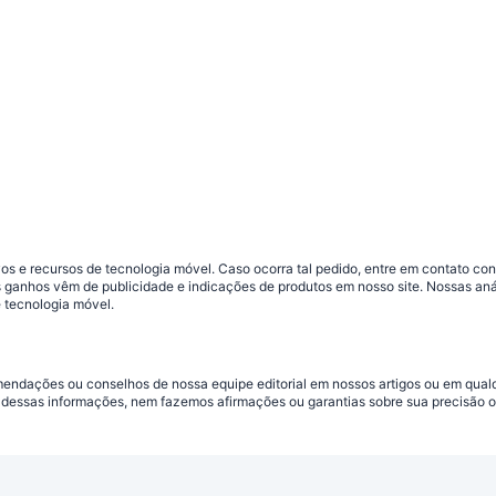
s e recursos de tecnologia móvel. Caso ocorra tal pedido, entre em contato co
sos ganhos vêm de publicidade e indicações de produtos em nosso site. Nossas 
 tecnologia móvel.
omendações ou conselhos de nossa equipe editorial em nossos artigos ou em qua
dessas informações, nem fazemos afirmações ou garantias sobre sua precisão ou