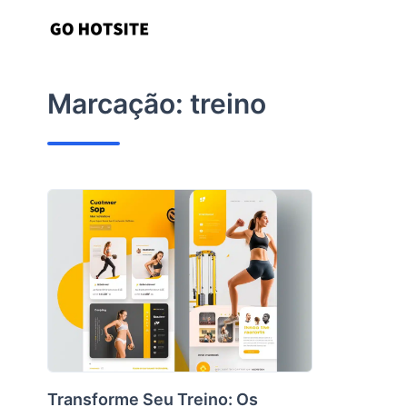
Ir
para
o
conteúdo
Marcação:
treino
Transforme Seu Treino: Os