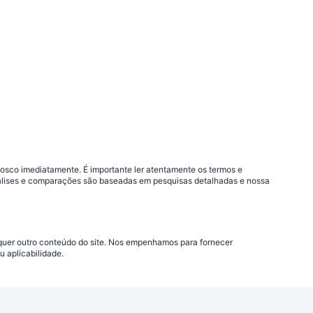
nosco imediatamente. É importante ler atentamente os termos e
análises e comparações são baseadas em pesquisas detalhadas e nossa
lquer outro conteúdo do site. Nos empenhamos para fornecer
 aplicabilidade.