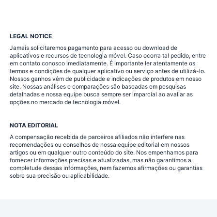
LEGAL NOTICE
Jamais solicitaremos pagamento para acesso ou download de
aplicativos e recursos de tecnologia móvel. Caso ocorra tal pedido, entre
em contato conosco imediatamente. É importante ler atentamente os
termos e condições de qualquer aplicativo ou serviço antes de utilizá-lo.
Nossos ganhos vêm de publicidade e indicações de produtos em nosso
site. Nossas análises e comparações são baseadas em pesquisas
detalhadas e nossa equipe busca sempre ser imparcial ao avaliar as
opções no mercado de tecnologia móvel.
NOTA EDITORIAL
A compensação recebida de parceiros afiliados não interfere nas
recomendações ou conselhos de nossa equipe editorial em nossos
artigos ou em qualquer outro conteúdo do site. Nos empenhamos para
fornecer informações precisas e atualizadas, mas não garantimos a
completude dessas informações, nem fazemos afirmações ou garantias
sobre sua precisão ou aplicabilidade.