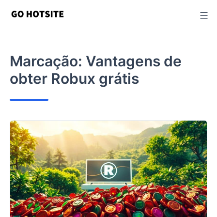
Ir
para
o
conteúdo
Marcação:
Vantagens de
obter Robux grátis