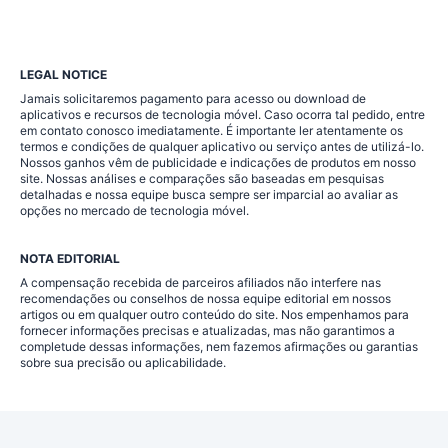
LEGAL NOTICE
Jamais solicitaremos pagamento para acesso ou download de
aplicativos e recursos de tecnologia móvel. Caso ocorra tal pedido, entre
em contato conosco imediatamente. É importante ler atentamente os
termos e condições de qualquer aplicativo ou serviço antes de utilizá-lo.
Nossos ganhos vêm de publicidade e indicações de produtos em nosso
site. Nossas análises e comparações são baseadas em pesquisas
detalhadas e nossa equipe busca sempre ser imparcial ao avaliar as
opções no mercado de tecnologia móvel.
NOTA EDITORIAL
A compensação recebida de parceiros afiliados não interfere nas
recomendações ou conselhos de nossa equipe editorial em nossos
artigos ou em qualquer outro conteúdo do site. Nos empenhamos para
fornecer informações precisas e atualizadas, mas não garantimos a
completude dessas informações, nem fazemos afirmações ou garantias
sobre sua precisão ou aplicabilidade.