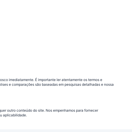
nosco imediatamente. É importante ler atentamente os termos e
análises e comparações são baseadas em pesquisas detalhadas e nossa
lquer outro conteúdo do site. Nos empenhamos para fornecer
 aplicabilidade.