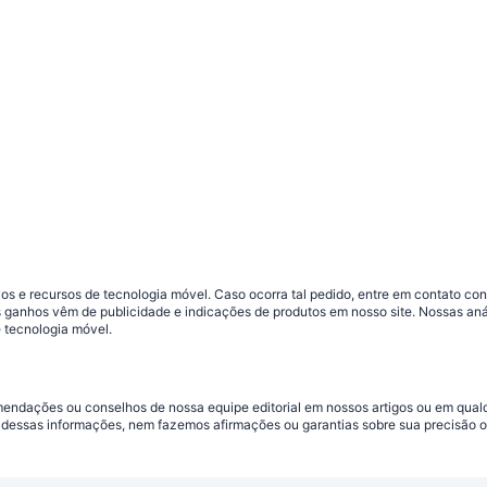
s e recursos de tecnologia móvel. Caso ocorra tal pedido, entre em contato co
sos ganhos vêm de publicidade e indicações de produtos em nosso site. Nossas 
 tecnologia móvel.
omendações ou conselhos de nossa equipe editorial em nossos artigos ou em qua
dessas informações, nem fazemos afirmações ou garantias sobre sua precisão ou