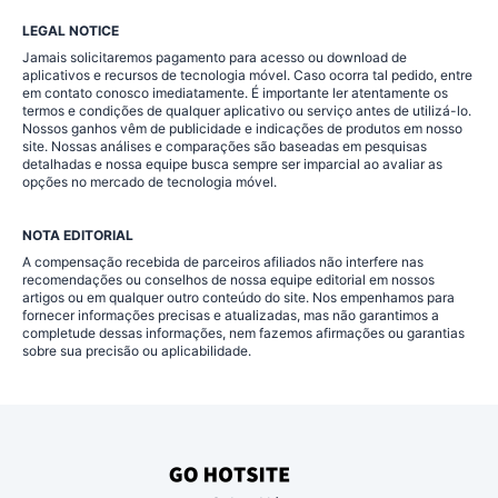
LEGAL NOTICE
Jamais solicitaremos pagamento para acesso ou download de
aplicativos e recursos de tecnologia móvel. Caso ocorra tal pedido, entre
em contato conosco imediatamente. É importante ler atentamente os
termos e condições de qualquer aplicativo ou serviço antes de utilizá-lo.
Nossos ganhos vêm de publicidade e indicações de produtos em nosso
site. Nossas análises e comparações são baseadas em pesquisas
detalhadas e nossa equipe busca sempre ser imparcial ao avaliar as
opções no mercado de tecnologia móvel.
NOTA EDITORIAL
A compensação recebida de parceiros afiliados não interfere nas
recomendações ou conselhos de nossa equipe editorial em nossos
artigos ou em qualquer outro conteúdo do site. Nos empenhamos para
fornecer informações precisas e atualizadas, mas não garantimos a
completude dessas informações, nem fazemos afirmações ou garantias
sobre sua precisão ou aplicabilidade.