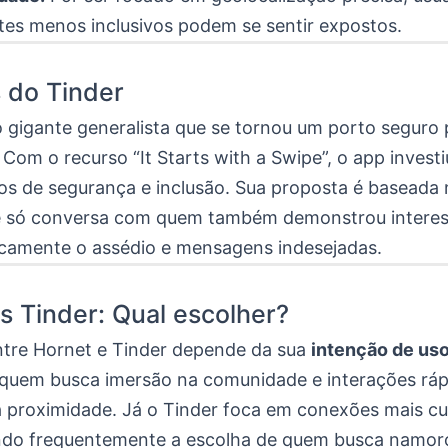
es menos inclusivos podem se sentir expostos.
 do Tinder
 gigante generalista que se tornou um porto seguro 
 Com o recurso “It Starts with a Swipe”, o app invest
os de segurança e inclusão. Sua proposta é baseada
 só conversa com quem também demonstrou interes
icamente o assédio e mensagens indesejadas.
s Tinder: Qual escolher?
ntre Hornet e Tinder depende da sua
intenção de us
a quem busca imersão na comunidade e interações ráp
 proximidade. Já o Tinder foca em conexões mais cu
ndo frequentemente a escolha de quem busca namor