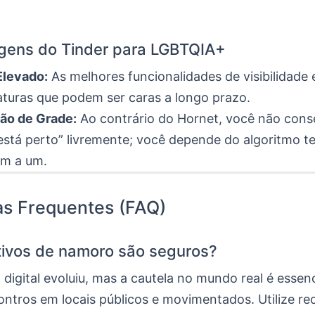
gens do Tinder para LGBTQIA+
Elevado:
As melhores funcionalidades de visibilidade 
aturas que podem ser caras a longo prazo.
ão de Grade:
Ao contrário do Hornet, você não cons
stá perto” livremente; você depende do algoritmo t
um a um.
as Frequentes (FAQ)
tivos de namoro são seguros?
digital evoluiu, mas a cautela no mundo real é essen
ntros em locais públicos e movimentados. Utilize r