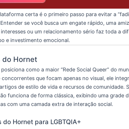
lataforma certa é o primeiro passo para evitar a “fad
”. Entender se você busca um engate rápido, uma ami
interesses ou um relacionamento sério faz toda a di
o e investimento emocional.
 do Hornet
 posiciona como a maior “Rede Social Queer” do mun
e concorrentes que focam apenas no visual, ele integ
 artigos de estilo de vida e recursos de comunidade. 
ção funciona de forma clássica, exibindo uma grade d
as com uma camada extra de interação social.
s do Hornet para LGBTQIA+