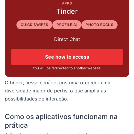
APPS
Tinder
QUICK SWIPES
PROFILE AI
PHOTO FOCUS
Direct Chat
See how to access
You will be redirected to another website.
O tinder, nesse cenário, costuma oferecer uma
diversidade maior de perfis, o que amplia as
possibilidades de interação.
Como os aplicativos funcionam na
prática