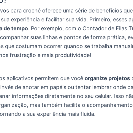
o?
tivos para crochê oferece uma série de benefícios q
sua experiência e facilitar sua vida. Primeiro, esses 
a de tempo
. Por exemplo, com o Contador de Filas T
companhar suas linhas e pontos de forma prática, e
s que costumam ocorrer quando se trabalha manual
nos frustração e mais produtividade!
 os aplicativos permitem que você
organize projetos
o invés de anotar em papéis ou tentar lembrar onde p
nar informações diretamente no seu celular. Isso nã
rganização, mas também facilita o acompanhamento
ornando a sua experiência mais fluida.