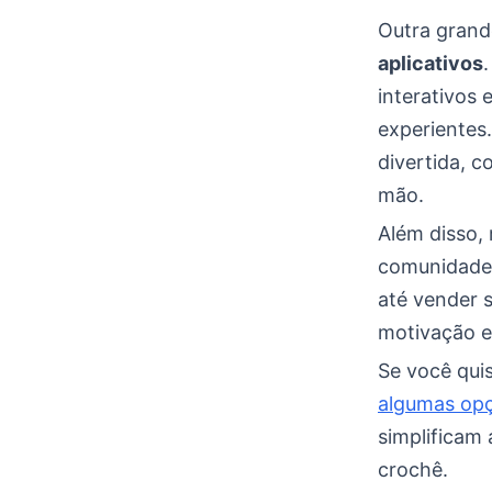
Outra grand
aplicativos
interativos 
experientes
divertida, c
mão.
Além disso, 
comunidade.
até vender 
motivação e
Se você quis
algumas opç
simplificam
crochê.