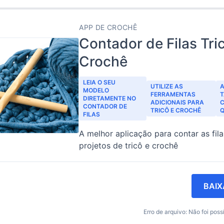
APP DE CROCHÊ
Contador de Filas Tri
Crochê
LEIA O SEU
UTILIZE AS
A
MODELO
FERRAMENTAS
DIRETAMENTE NO
ADICIONAIS PARA
CONTADOR DE
TRICÔ E CROCHÊ
Q
FILAS
A melhor aplicação para contar as fil
projetos de tricô e crochê
BAIX
Erro de arquivo: Não foi possí