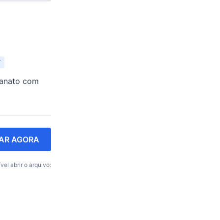
Y
sanato com
AR AGORA
vel abrir o arquivo: