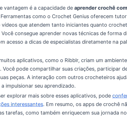
e vantagem é a capacidade de
aprender crochê co
. Ferramentas como o Crochet Genius oferecem tutori
e vídeos que atendem tanto iniciantes quanto crochet
. Você consegue aprender novas técnicas de forma d
om acesso a dicas de especialistas diretamente na pa
muitos aplicativos, como o Ribblr, criam um ambient
 Você pode compartilhar suas criações, participar de
suas peças. A interação com outros crocheteiros ajud
 a impulsionar seu aprendizado.
er explorar mais sobre esses aplicativos, pode
confer
ões interessantes
. Em resumo, os apps de crochê n
 as tarefas, como também enriquecem sua jornada n