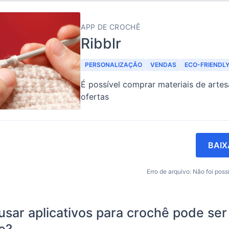
APP DE CROCHÊ
Ribblr
PERSONALIZAÇÃO
VENDAS
ECO-FRIENDL
É possível comprar materiais de arte
ofertas
BAIX
Erro de arquivo: Não foi possí
usar aplicativos para crochê pode ser