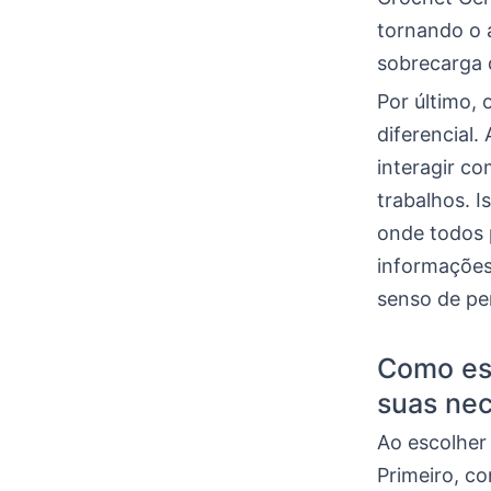
tornando o a
sobrecarga 
Por último, 
diferencial.
interagir co
trabalhos. 
onde todos 
informações
senso de pe
Como esc
suas ne
Ao escolher 
Primeiro, co