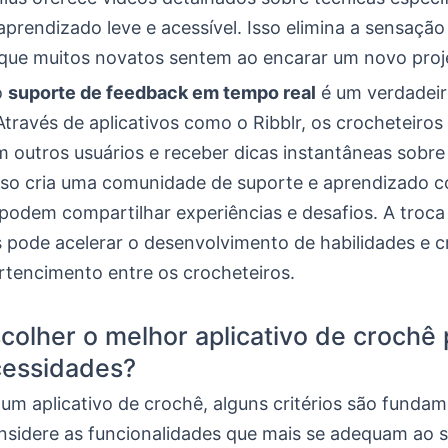
prendizado leve e acessível. Isso elimina a sensação
que muitos novatos sentem ao encarar um novo proj
o
suporte de feedback em tempo real
é um verdadei
 Através de aplicativos como o Ribblr, os crocheteiro
m outros usuários e receber dicas instantâneas sobre
Isso cria uma comunidade de suporte e aprendizado c
podem compartilhar experiências e desafios. A troca
 pode acelerar o desenvolvimento de habilidades e c
rtencimento entre os crocheteiros.
olher o melhor aplicativo de crochê 
cessidades?
um aplicativo de crochê, alguns critérios são fundam
nsidere as funcionalidades que mais se adequam ao s