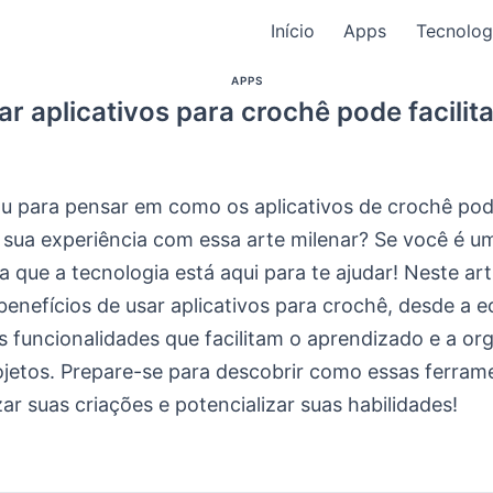
Início
Apps
Tecnolog
APPS
r aplicativos para crochê pode facilit
ou para pensar em como os aplicativos de crochê po
 sua experiência com essa arte milenar? Se você é 
a que a tecnologia está aqui para te ajudar! Neste ar
benefícios de usar aplicativos para crochê, desde a 
s funcionalidades que facilitam o aprendizado e a or
ojetos. Prepare-se para descobrir como essas ferram
ar suas criações e potencializar suas habilidades!