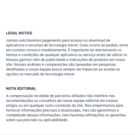
LEGAL NOTICE
Jamais solicitaremos pagamento para acesso ou download de
aplicativos e recursos de tecnologia móvel. Caso ocorra tal pedido, entre
em contato conosco imediatamente. É importante ler atentamente os
termos e condições de qualquer aplicativo ou serviço antes de utilizá-lo.
Nossos ganhos vêm de publicidade e indicações de produtos em nosso
site. Nossas análises e comparações são baseadas em pesquisas
detalhadas e nossa equipe busca sempre ser imparcial ao avaliar as
opções no mercado de tecnologia móvel.
NOTA EDITORIAL
A compensação recebida de parceiros afiliados não interfere nas
recomendações ou conselhos de nossa equipe editorial em nossos
artigos ou em qualquer outro conteúdo do site. Nos empenhamos para
fornecer informações precisas e atualizadas, mas não garantimos a
completude dessas informações, nem fazemos afirmações ou garantias
sobre sua precisão ou aplicabilidade.