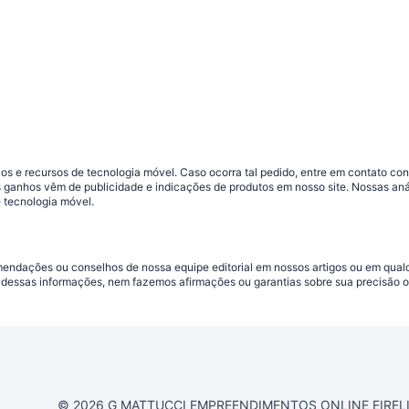
s e recursos de tecnologia móvel. Caso ocorra tal pedido, entre em contato co
sos ganhos vêm de publicidade e indicações de produtos em nosso site. Nossas 
 tecnologia móvel.
omendações ou conselhos de nossa equipe editorial em nossos artigos ou em qua
dessas informações, nem fazemos afirmações ou garantias sobre sua precisão ou
© 2026 G MATTUCCI EMPREENDIMENTOS ONLINE EIRELI CN