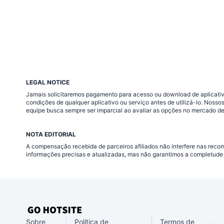
LEGAL NOTICE
Jamais solicitaremos pagamento para acesso ou download de aplicativo
condições de qualquer aplicativo ou serviço antes de utilizá-lo. Nos
equipe busca sempre ser imparcial ao avaliar as opções no mercado de
NOTA EDITORIAL
A compensação recebida de parceiros afiliados não interfere nas rec
informações precisas e atualizadas, mas não garantimos a completude 
Sobre
Política de
Termos de