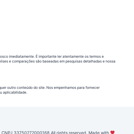
nosco imediatamente. É importante ler atentamente os termos e
análises e comparações são baseadas em pesquisas detalhadas e nossa
lquer outro conteúdo do site. Nos empenhamos para fornecer
 aplicabilidade.
PJ 33750272000168 All rights reserved. Made with